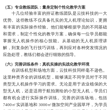
（五）专业教练团队：量身定制个性化教学方案
十几位经验丰富的持证教练团队是云技科技的一大
优势。这些教练不仅具备扎实的无人机理论知识，更拥
有丰富的实际操作经验。他们能够根据学员的不同基础
和需求，制定个性化的教学方案，确保每一位学员都能
掌握无人机操作的核心技能。从基础的无人机原理讲
解，到复杂的飞行技巧训练，再到应对各种突发情况的
应急处理，教练们都会进行细致的指导。
（六）完善训练条件：真机实操的实战化教学环境
在训练机型和场地方面，云技科技同样毫不逊色。
这里种类齐全的训练机型，能够满足不同学员对于不同
类型无人机操作学习的需求。无论是用于农业植保的大
型无人机，还是适用于航拍测绘的小型无人机，学员们
都有机会进行实际操作训练。完善的训练场地，包括
7400㎡实训基地和 3000㎡微加空间产业园草坪，为学员