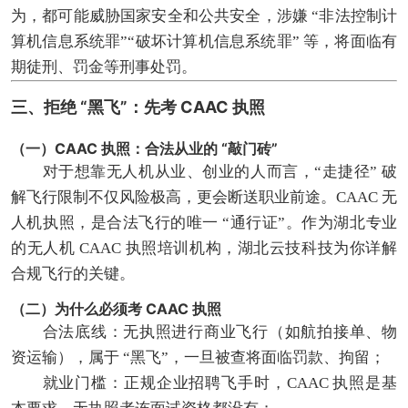
为，都可能威胁国家安全和公共安全，涉嫌 “非法控制计
算机信息系统罪”“破坏计算机信息系统罪” 等，将面临有
期徒刑、罚金等刑事处罚。
三、拒绝 “黑飞”：先考 CAAC 执照
（一）CAAC 执照：合法从业的 “敲门砖”
对于想靠无人机从业、创业的人而言，“走捷径” 破
解飞行限制不仅风险极高，更会断送职业前途。CAAC 无
人机执照，是合法飞行的唯一 “通行证”。作为湖北专业
的无人机 CAAC 执照培训机构，湖北云技科技为你详解
合规飞行的关键。
（二）为什么必须考 CAAC 执照
合法底线：无执照进行商业飞行（如航拍接单、物
资运输），属于 “黑飞”，一旦被查将面临罚款、拘留；
就业门槛：正规企业招聘飞手时，CAAC 执照是基