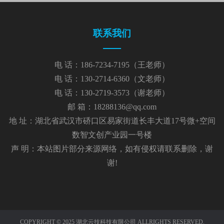
联系我们
电 话：186-7234-7195（王老师）
电 话：130-2714-6360（文老师）
电 话：130-2719-3573（谢老师）
邮 箱：18288136@qq.com
地 址：湖北省武汉市硚口区易家街道长丰大道17号微+空间
数智文创产业园一号楼
声 明：本站图片部分来源网络，如有侵权请联系删除，谢
谢!
COPYRIGHT © 2025 湖北云技科技有限公司 ALLRIGHTS RESERVED.