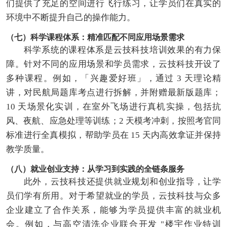
们提供了充足的空间进行飞行练习，让学员们在真实的
环境中不断提升自己的操作能力。
（七）科学课程体系：精准匹配不同应用场景需求
科学系统的课程体系是云技科技培训效果的有力保
障。针对不同的应用场景和学员需求，云技科技开设了
多种课程。例如，「兴趣爱好班」，通过 3 天理论精
讲，对民航局题库考点进行拆解，并附赠最新版题库；
10 天场景化实训，在室外飞场进行真机实操，包括抗
风、夜航、应急处理等训练；2 天模考冲刺，按照考官同
标准进行全真模拟，帮助学员在 15 天内高效拿证并保持
教学质量。
（八）就业创业支持：从学习到实践的全链条服务
此外，云技科技还提供就业规划和创业指导，让学
员们学有所用。对于希望就业的学员，云技科技与众多
企业建立了合作关系，能够为学员提供丰富的就业机
会。例如，与高空清洗企业联合开发 "楼宇作业特训