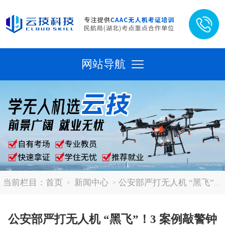
网站导航
当前栏目：
首页
新闻中心
公安部严打无人机 “黑飞”！3 案例敲警钟
公安部严打无人机 “黑飞”！3 案例敲警钟