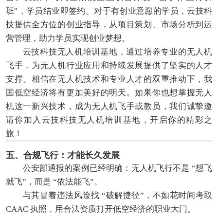
班"，学员结业即签约。对于有创业意愿的学员，云技科
技提供全方位的创业指导，从项目策划、市场分析到运
营管理，助力学员实现创业梦想。
云技科技无人机培训基地，通过培养专业的无人机
飞手，为无人机行业应用和持续发展提供了坚实的人才
支撑。相信在无人机技术和专业人才的双重推动下，我
国低空经济将有更加美好的明天。如果你也想掌握无人
机这一新兴技术，成为无人机飞手或教员，我们诚挚邀
请你加入云技科技无人机培训基地，开启你的精彩之
旅！
五、合规飞行：才能长久发展
公安部通报的案例已经明确：无人机飞行不是 “想飞
就飞”，而是 “依法能飞”。
与其冒着违法风险找 “破解捷径”，不如花时间考取
CAAC 执照，用合法资质打开低空经济的职业大门。