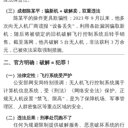
（三）成都陈某平：骗新机 + 破解卖，双重违法
陈某平的操作更具欺骗性：2023 年 9 月以来，他多
次向无人机厂商谎报 “设备丢失”，利用条款漏洞骗取新
机；随后将被锁定的旧机破解飞行控制系统后转手销
售。截至落网，他共破解 5 台无人机，非法获利 3 万余
元，已被依法采取强制措施。
二、官方明确：破解 = 犯罪！
（一）法律定性：飞行系统受严护
公安部网安局特别强调：无人机飞行控制系统属于
计算机信息系统，受《刑法》《网络安全法》保护。正
规无人机设置 “禁飞、限高”，是为了保障机场、军事管
理区、人群密集区等重点区域的安全。
（二）违法后果：刑事处罚跑不了
任何为规避限制提供破解服务、恶意破坏系统的行