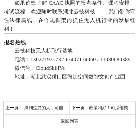
如果你想了解 CAAC 执照的报考条件、课程安排、
考试流程，欢迎随时联系湖北云技科技 —— 我们带你守
住法律底线，在合规框架内抓住无人机行业的发展红
利！
报名热线
云技科技无人机飞行基地
电话：13027193573 / 13407134060 / 13080680389
微信号：CloudSkillYe
地址：湖北武汉硚口区微加空间数智文创产业园
上一页：
下一页：
刷到这篇的人，可能要改写职业轨迹了！
政策利好！司法部聚焦低空经济立法，无人机行业合规发展正当时
返回列表