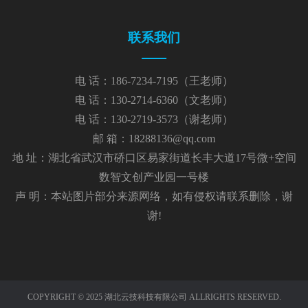
联系我们
电 话：186-7234-7195（王老师）
电 话：130-2714-6360（文老师）
电 话：130-2719-3573（谢老师）
邮 箱：18288136@qq.com
地 址：湖北省武汉市硚口区易家街道长丰大道17号微+空间
数智文创产业园一号楼
声 明：本站图片部分来源网络，如有侵权请联系删除，谢
谢!
COPYRIGHT © 2025 湖北云技科技有限公司 ALLRIGHTS RESERVED.