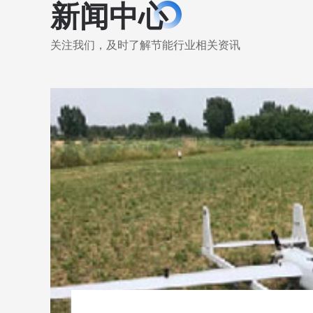
新闻中心
关注我们，及时了解节能行业相关资讯